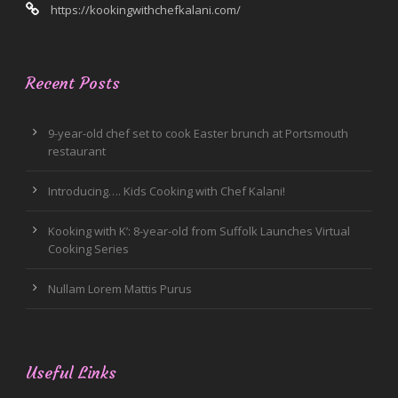
https://kookingwithchefkalani.com/
Recent Posts
9-year-old chef set to cook Easter brunch at Portsmouth
restaurant
Introducing…. Kids Cooking with Chef Kalani!
Kooking with K’: 8-year-old from Suffolk Launches Virtual
Cooking Series
Nullam Lorem Mattis Purus
Useful Links