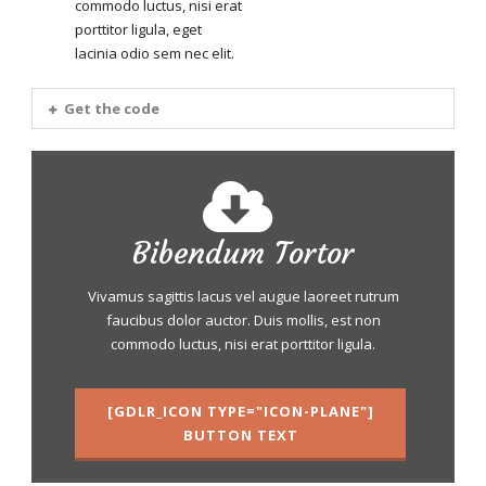
commodo luctus, nisi erat
porttitor ligula, eget
lacinia odio sem nec elit.
Get the code
Bibendum Tortor
Vivamus sagittis lacus vel augue laoreet rutrum
faucibus dolor auctor. Duis mollis, est non
commodo luctus, nisi erat porttitor ligula.
[GDLR_ICON TYPE="ICON-PLANE"]
BUTTON TEXT