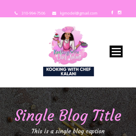
310-994-7506
kjjmodel@gmail.com
Single Blog Title
This is a single blog caption