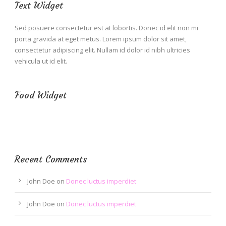
Text Widget
Sed posuere consectetur est at lobortis. Donec id elit non mi
porta gravida at eget metus. Lorem ipsum dolor sit amet,
consectetur adipiscing elit. Nullam id dolor id nibh ultricies
vehicula ut id elit.
Food Widget
Recent Comments
John Doe
on
Donec luctus imperdiet
John Doe
on
Donec luctus imperdiet