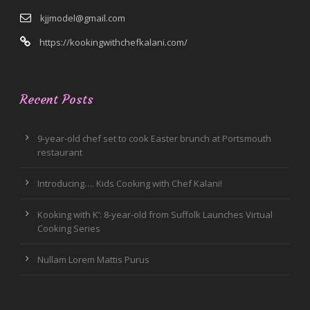
kjjmodel@gmail.com
https://kookingwithchefkalani.com/
Recent Posts
9-year-old chef set to cook Easter brunch at Portsmouth
restaurant
Introducing…. Kids Cooking with Chef Kalani!
Kooking with K’: 8-year-old from Suffolk Launches Virtual
Cooking Series
Nullam Lorem Mattis Purus