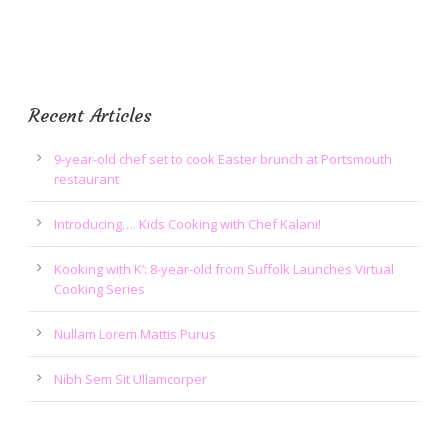
Recent Articles
9-year-old chef set to cook Easter brunch at Portsmouth
restaurant
Introducing…. Kids Cooking with Chef Kalani!
Kooking with K’: 8-year-old from Suffolk Launches Virtual
Cooking Series
Nullam Lorem Mattis Purus
Nibh Sem Sit Ullamcorper