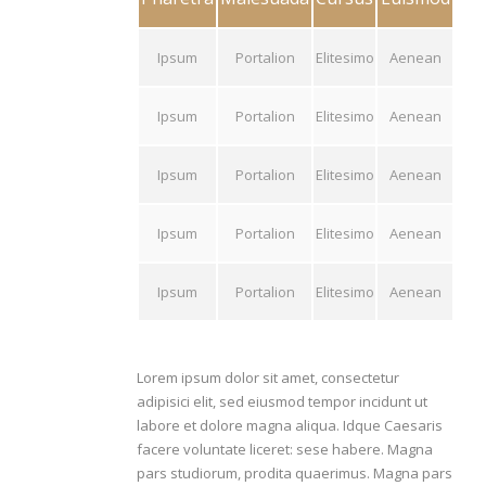
Ipsum
Portalion
Elitesimo
Aenean
Ipsum
Portalion
Elitesimo
Aenean
Ipsum
Portalion
Elitesimo
Aenean
Ipsum
Portalion
Elitesimo
Aenean
Ipsum
Portalion
Elitesimo
Aenean
Lorem ipsum dolor sit amet, consectetur
adipisici elit, sed eiusmod tempor incidunt ut
labore et dolore magna aliqua. Idque Caesaris
facere voluntate liceret: sese habere. Magna
pars studiorum, prodita quaerimus. Magna pars