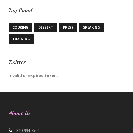
Tag Cloud
COOKING
DESSERT
PRESS
SPEAKING
TRAINING
Twitter
Invalid or expired token.
About Us
310-994-7506